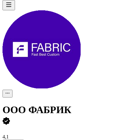
ООО
ФАБРИК
4,1