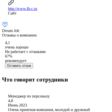
http://www.fb-c.ru
Сайт
Dream Job
Отзывы о компании
4,1
очень хорошо
Не работает с отзывами
67
%
рекомендует
Оставить отзыв
Что говорят сотрудники
Менеджер по персоналу
4,8
Июнь 2023
Очень приятная компания, молодой и дружный