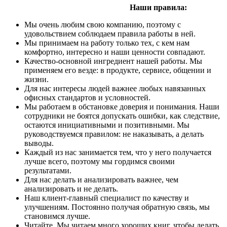
Наши правила:
Мы очень любим свою компанию, поэтому с
удовольствием соблюдаем правила работы в ней.
Мы принимаем на работу только тех, с кем нам
комфортно, интересно и наши ценности совпадают.
Качество-основной ингредиент нашей работы. Мы
применяем его везде: в продукте, сервисе, общении и
жизни.
Для нас интересы людей важнее любых навязанных
офисных стандартов и условностей.
Мы работаем в обстановке доверия и понимания. Наши
сотрудники не боятся допускать ошибки, как следствие,
остаются инициативными и позитивными. Мы
руководствуемся правилом: не наказывать, а делать
выводы.
Каждый из нас занимается тем, что у него получается
лучше всего, поэтому мы гордимся своими
результатами.
Для нас делать и анализировать важнее, чем
анализировать и не делать.
Наш клиент-главный специалист по качеству и
улучшениям. Постоянно получая обратную связь, мы
становимся лучше.
Читайте. Мы читаем много хороших книг, чтобы делать