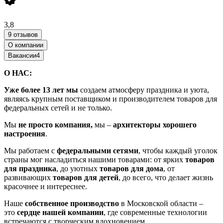
3,8
9 отзывов
О компании
Вакансии
4
О НАС:
Уже более 13 лет мы
создаем атмосферу праздника и уюта,
являясь крупным поставщиком и производителем товаров для
федеральных сетей и не только.
Мы
не просто компания,
мы –
архитекторы хорошего
настроения
.
Мы работаем с
федеральными сетями
, чтобы каждый уголок
страны мог насладиться нашими товарами: от ярких
товаров
для праздника
, до уютных
товаров для дома
, от
развивающих
товаров для детей
, до всего, что делает жизнь
красочнее и интереснее.
Наше
собственное производство
в Московской области –
это
сердце нашей компании
, где современные технологии
встречаются с творческим вдохновением.