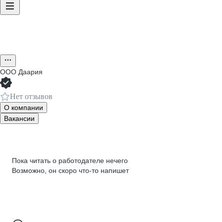
ООО
Даария
Нет отзывов
О компании
Вакансии
Пока читать о работодателе нечего
Возможно, он скоро что‑то напишет