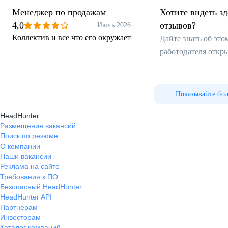
Менеджер по продажам
Хотите видеть з
4,0
отзывов?
Июль 2026
Коллектив и все что его окружает
Дайте знать об эт
работодателя откр
Показывайте бо
HeadHunter
Размещение вакансий
Поиск по резюме
О компании
Наши вакансии
Реклама на сайте
Требования к ПО
Безопасный HeadHunter
HeadHunter API
Партнерам
Инвесторам
Каталог компаний