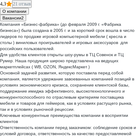
4,3
21 отзыв
О компании
Вакансии
2
Компания «Бизнес-фабрика» (до февраля 2009 г. «Фабрика
бизнеса») была создана в 2005 г. и за короткий срок вошла в число
лидеров по продаже игровой компьютерной мебели ( кресла и
столы ) виниловых проигрывателей и игровых аксессуаров для
российских пользователей.
Для удобства клиентов открыты шоу-румы в ТЦ Совенок и ТЦ
Румер. Наша продукция широко представлена на ведущих
маркетплейсах ( WB, OZON, ЯндексМаркет )
Основной задачей развития, которую поставила перед собой
компания, является удержание завоеванных компанией позиций в
условиях экономического кризиса, сохранение клиентской базы,
поддержание имиджа эффективного, высокотехнологичного и
конкурентоспособного по отраслевым критериям поставщика
мебели и товаров для геймеров, как в условиях растущего рынка,
так и в условиях рыночной рецессии.
Ключевые конкурентные преимущества компании в восприятии
клиентов
Ответственность компании перед заказчиком: соблюдение сроков и
условий договора, ответственность за качество предоставляемой