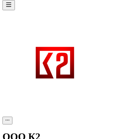
ООО
К2