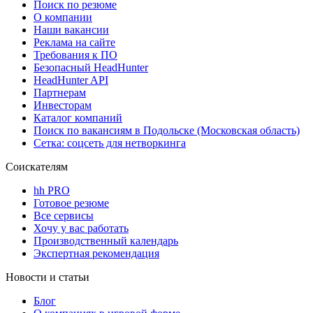
Поиск по резюме
О компании
Наши вакансии
Реклама на сайте
Требования к ПО
Безопасный HeadHunter
HeadHunter API
Партнерам
Инвесторам
Каталог компаний
Поиск по вакансиям в Подольске (Московская область)
Сетка: соцсеть для нетворкинга
Соискателям
hh PRO
Готовое резюме
Все сервисы
Хочу у вас работать
Производственный календарь
Экспертная рекомендация
Новости и статьи
Блог