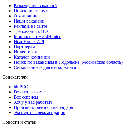
Размещение вакансий
Поиск по резюме
О компании
Наши вакансии
Реклама на сайте
Требования к ПО
Безопасный HeadHunter
HeadHunter API
Партнерам
Инвесторам
Каталог компаний
Поиск по вакансиям в Подольске (Московская область)
Сетка: соцсеть для нетворкинга
Соискателям
hh PRO
Готовое резюме
Все сервисы
Хочу у вас работать
Производственный календарь
Экспертная рекомендация
Новости и статьи