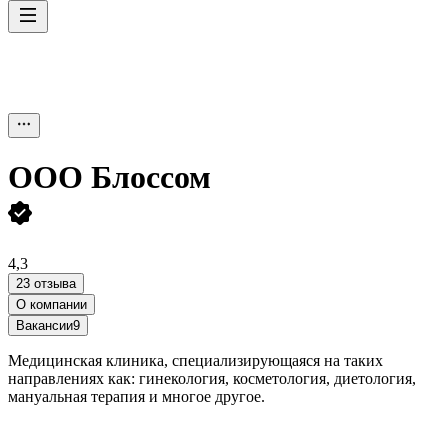
ООО
Блоссом
4,3
23 отзыва
О компании
Вакансии
9
Медицинская клиника, специализирующаяся на таких
направлениях как: гинекология, косметология, диетология,
мануальная терапия и многое другое.