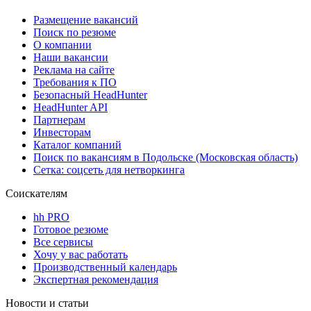
Размещение вакансий
Поиск по резюме
О компании
Наши вакансии
Реклама на сайте
Требования к ПО
Безопасный HeadHunter
HeadHunter API
Партнерам
Инвесторам
Каталог компаний
Поиск по вакансиям в Подольске (Московская область)
Сетка: соцсеть для нетворкинга
Соискателям
hh PRO
Готовое резюме
Все сервисы
Хочу у вас работать
Производственный календарь
Экспертная рекомендация
Новости и статьи