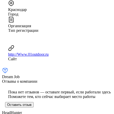
Краснодар
Город
Организация
Тип регистрации
http://Www.01outdoor.ru
Сайт
Dream Job
Отзывы о компании
Пока нет отзывов — оставьте первый, если работали здесь
Поможете тем, кто сейчас выбирает место работы
Оставить отзыв
HeadHunter