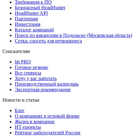
Требования к ПО
Безопасный HeadHunter
HeadHunter API
Партнерам
Инвесторам
Каталог компаний
Поиск по вакансиям в Подольске (Московская область)
Сетка: соцсеть для нетворкинга
Соискателям
hh PRO
Готовое резюме
Все сервисы
Хочу у вас работать
Производственный календарь
Экспертная рекомендация
Новости и статьи
Блог
О компаниях в игровой форме
Жизнь в компании
ИТ-проекты
Рейтинг работодателей России