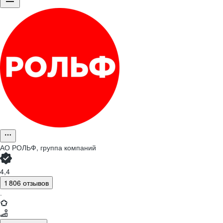
АО
РОЛЬФ, группа компаний
4,4
1 806 отзывов
·