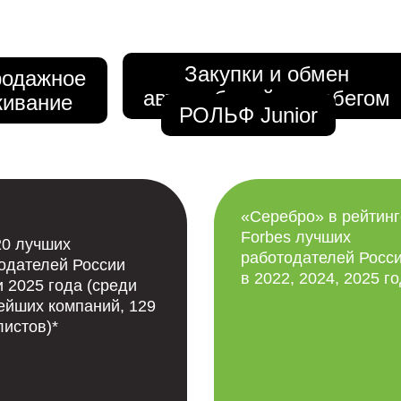
Закупки и обмен
родажное
автомобилей с пробегом
живание
РОЛЬФ Junior
«Серебро» в рейтинг
Forbes лучших
0 лучших
работодателей Росс
одателей России
в 2022, 2024, 2025 г
и 2025 года (среди
ейших компаний, 129
истов)*