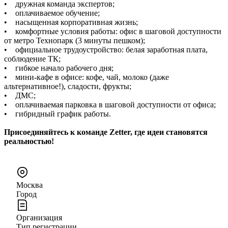
• дружная команда экспертов;
• оплачиваемое обучение;
• насыщенная корпоративная жизнь;
• комфортные условия работы: офис в шаговой доступности
от метро Технопарк (3 минуты пешком);
• официальное трудоустройство: белая заработная плата,
соблюдение ТК;
• гибкое начало рабочего дня;
• мини-кафе в офисе: кофе, чай, молоко (даже
альтернативное!), сладости, фрукты;
• ДМС;
• оплачиваемая парковка в шаговой доступности от офиса;
• гибридный график работы.
Присоединяйтесь к команде Zetter, где идеи становятся
реальностью!
Москва
Город
Организация
Тип регистрации