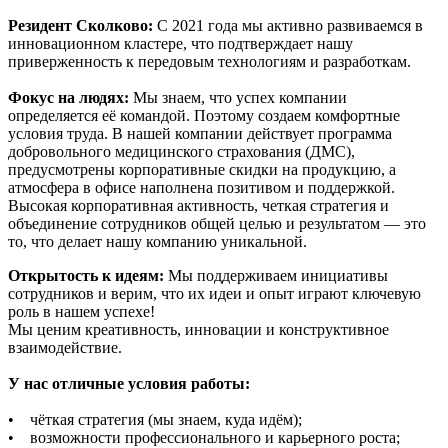
Резидент Сколково:
С 2021 года мы активно развиваемся в
инновационном кластере, что подтверждает нашу
приверженность к передовым технологиям и разработкам.
Фокус на людях:
Мы знаем, что успех компании
определяется её командой. Поэтому создаем комфортные
условия труда. В нашей компании действует программа
добровольного медицинского страхования (ДМС),
предусмотрены корпоративные скидки на продукцию, а
атмосфера в офисе наполнена позитивом и поддержкой.
Высокая корпоративная активность, четкая стратегия и
объединение сотрудников общей целью и результатом — это
то, что делает нашу компанию уникальной.
Открытость к идеям:
Мы поддерживаем инициативы
сотрудников и верим, что их идеи и опыт играют ключевую
роль в нашем успехе!
Мы ценим креативность, инновации и конструктивное
взаимодействие.
У нас отличные условия работы:
• чёткая стратегия (мы знаем, куда идём);
• возможности профессионального и карьерного роста;