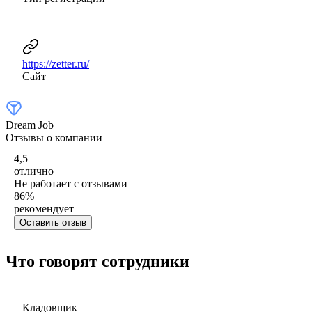
https://zetter.ru/
Сайт
Dream Job
Отзывы о компании
4,5
отлично
Не работает с отзывами
86
%
рекомендует
Оставить отзыв
Что говорят сотрудники
Кладовщик