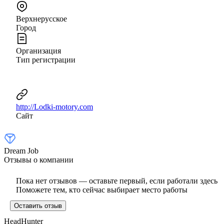
Верхнерусское
Город
Организация
Тип регистрации
http://Lodki-motory.com
Сайт
Dream Job
Отзывы о компании
Пока нет отзывов — оставьте первый, если работали здесь
Поможете тем, кто сейчас выбирает место работы
Оставить отзыв
HeadHunter