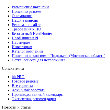
Размещение вакансий
Поиск по резюме
О компании
Наши вакансии
Реклама на сайте
Требования к ПО
Безопасный HeadHunter
HeadHunter API
Партнерам
Инвесторам
Каталог компаний
Поиск по вакансиям в Подольске (Московская область)
Сетка: соцсеть для нетворкинга
Соискателям
hh PRO
Готовое резюме
Все сервисы
Хочу у вас работать
Производственный календарь
Экспертная рекомендация
Новости и статьи