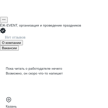
ЁЖ-EVENT, организация и проведение праздников
Нет отзывов
О компании
Вакансии
Пока читать о работодателе нечего
Возможно, он скоро что‑то напишет
Казань