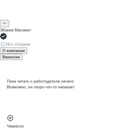
Эбзеев Магомет
Нет отзывов
О компании
Вакансии
Пока читать о работодателе нечего
Возможно, он скоро что‑то напишет
Черкесск