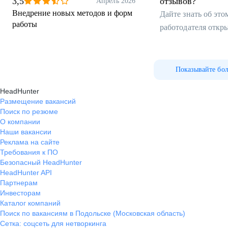
клиентами
3,5
отзывов?
Апрель 2026
Внедрение новых методов и форм
Дайте знать об эт
работы
работодателя откр
Показывайте бо
HeadHunter
Размещение вакансий
Поиск по резюме
О компании
Наши вакансии
Реклама на сайте
Требования к ПО
Безопасный HeadHunter
HeadHunter API
Партнерам
Инвесторам
Каталог компаний
Поиск по вакансиям в Подольске (Московская область)
Сетка: соцсеть для нетворкинга