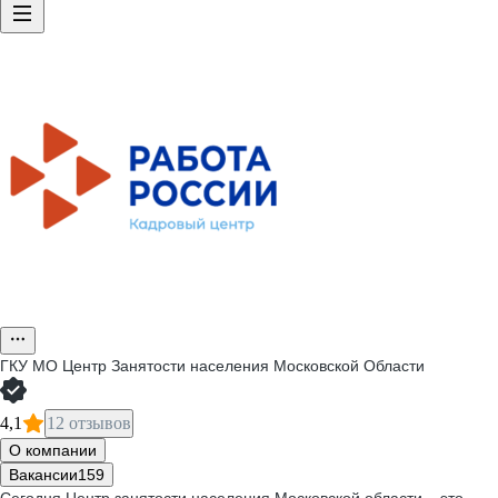
ГКУ МО Центр Занятости населения Московской Области
4,1
12 отзывов
О компании
Вакансии
159