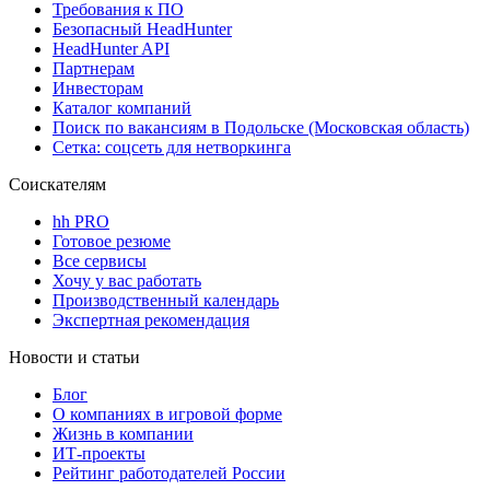
Требования к ПО
Безопасный HeadHunter
HeadHunter API
Партнерам
Инвесторам
Каталог компаний
Поиск по вакансиям в Подольске (Московская область)
Сетка: соцсеть для нетворкинга
Соискателям
hh PRO
Готовое резюме
Все сервисы
Хочу у вас работать
Производственный календарь
Экспертная рекомендация
Новости и статьи
Блог
О компаниях в игровой форме
Жизнь в компании
ИТ-проекты
Рейтинг работодателей России