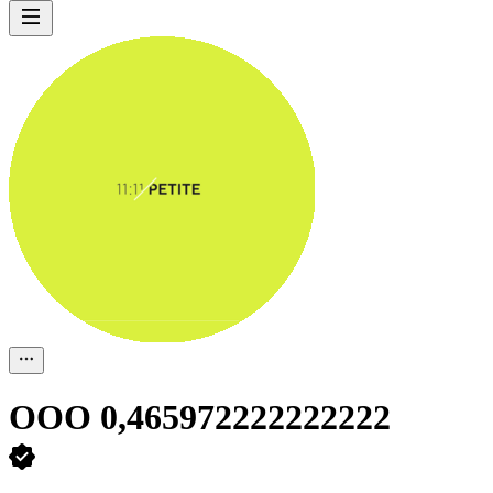
ООО
0,465972222222222