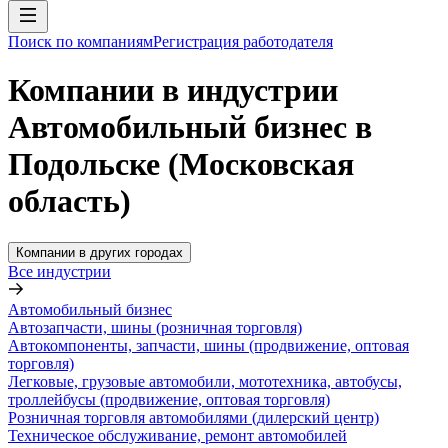
Поиск по компаниям
Регистрация работодателя
Компании в индустрии
Автомобильный бизнес в
Подольске (Московская
область)
Компании в других городах
Все индустрии
Автомобильный бизнес
Автозапчасти, шины (розничная торговля)
Автокомпоненты, запчасти, шины (продвижение, оптовая
торговля)
Легковые, грузовые автомобили, мототехника, автобусы,
троллейбусы (продвижение, оптовая торговля)
Розничная торговля автомобилями (дилерский центр)
Техническое обслуживание, ремонт автомобилей