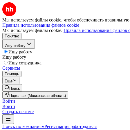
Мы используем файлы cookie, чтобы обеспечивать правильную р
Правила использования файлов cookie
Мы используем файлы cookie.
Правила использования файлов c
Понятно
Ищу работу
Ищу работу
Ищу работу
Ищу сотрудника
Сервисы
Помощь
Ещё
Поиск
Подольск (Московская область)
Войти
Войти
Создать резюме
Поиск по компаниям
Регистрация работодателя