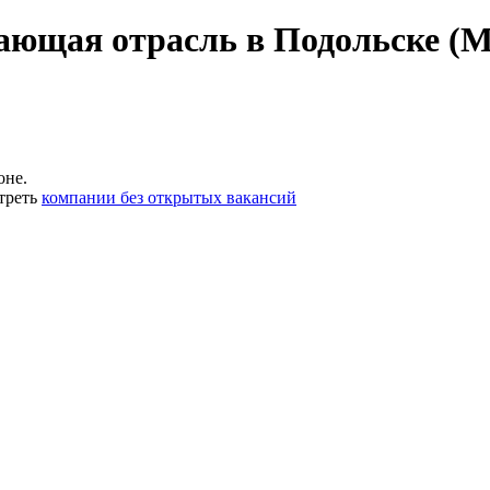
ющая отрасль в Подольске (М
оне.
треть
компании без открытых вакансий