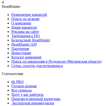
4
HeadHunter
Размещение вакансий
Поиск по резюме
О компании
Наши вакансии
Реклама на сайте
Требования к ПО
Безопасный HeadHunter
HeadHunter API
Партнерам
Инвесторам
Каталог компаний
Поиск по вакансиям в Подольске (Московская область)
Сетка: соцсеть для нетворкинга
Соискателям
hh PRO
Готовое резюме
Все сервисы
Хочу у вас работать
Производственный календарь
Экспертная рекомендация