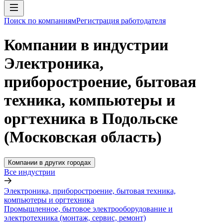
Поиск по компаниям
Регистрация работодателя
Компании в индустрии
Электроника,
приборостроение, бытовая
техника, компьютеры и
оргтехника в Подольске
(Московская область)
Компании в других городах
Все индустрии
Электроника, приборостроение, бытовая техника,
компьютеры и оргтехника
Промышленное, бытовое электрооборудование и
электротехника (монтаж, сервис, ремонт)