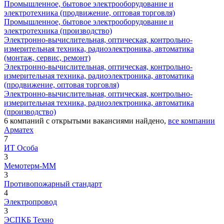
Промышленное, бытовое электрооборудование и
электротехника (продвижение, оптовая торговля)
Промышленное, бытовое электрооборудование и
электротехника (производство)
Электронно-вычислительная, оптическая, контрольно-
измерительная техника, радиоэлектроника, автоматика
(монтаж, сервис, ремонт)
Электронно-вычислительная, оптическая, контрольно-
измерительная техника, радиоэлектроника, автоматика
(продвижение, оптовая торговля)
Электронно-вычислительная, оптическая, контрольно-
измерительная техника, радиоэлектроника, автоматика
(производство)
6
компаний с открытыми вакансиями
найдено,
все компании
Арматех
7
ИТ Особа
3
Мемотерм-ММ
3
Противопожарный стандарт
4
Электропровод
3
ЭСПКБ Техно