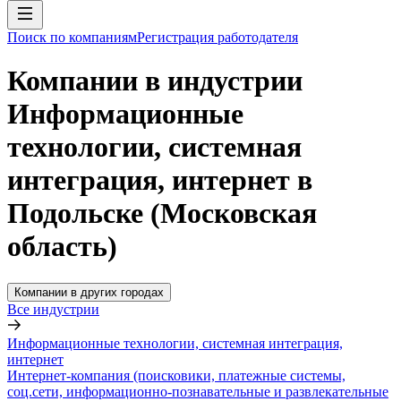
Поиск по компаниям
Регистрация работодателя
Компании в индустрии
Информационные
технологии, системная
интеграция, интернет в
Подольске (Московская
область)
Компании в других городах
Все индустрии
Информационные технологии, системная интеграция,
интернет
Интернет-компания (поисковики, платежные системы,
соц.сети, информационно-познавательные и развлекательные