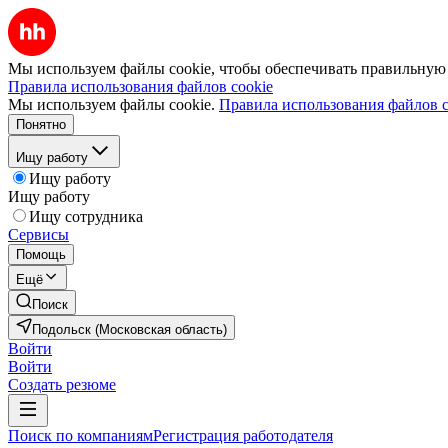
Мы используем файлы cookie, чтобы обеспечивать правильную р
Правила использования файлов cookie
Мы используем файлы cookie.
Правила использования файлов c
Понятно
Ищу работу
Ищу работу
Ищу работу
Ищу сотрудника
Сервисы
Помощь
Ещё
Поиск
Подольск (Московская область)
Войти
Войти
Создать резюме
Поиск по компаниям
Регистрация работодателя