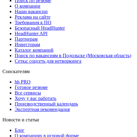
Поиск по резюме
О компании
Наши вакансии
Реклама на сайте
Требования к ПО
Безопасный HeadHunter
HeadHunter API
Партнерам
Инвесторам
Каталог компаний
Поиск по вакансиям в Подольске (Московская область)
Сетка: соцсеть для нетворкинга
Соискателям
hh PRO
Готовое резюме
Все сервисы
Хочу у вас работать
Производственный календарь
Экспертная рекомендация
Новости и статьи
Блог
О компаниях в игровой форме