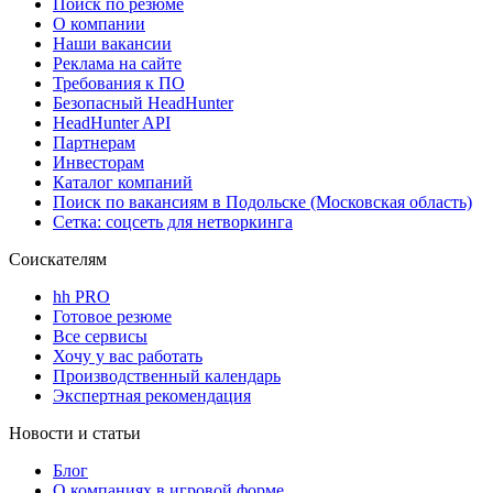
Поиск по резюме
О компании
Наши вакансии
Реклама на сайте
Требования к ПО
Безопасный HeadHunter
HeadHunter API
Партнерам
Инвесторам
Каталог компаний
Поиск по вакансиям в Подольске (Московская область)
Сетка: соцсеть для нетворкинга
Соискателям
hh PRO
Готовое резюме
Все сервисы
Хочу у вас работать
Производственный календарь
Экспертная рекомендация
Новости и статьи
Блог
О компаниях в игровой форме