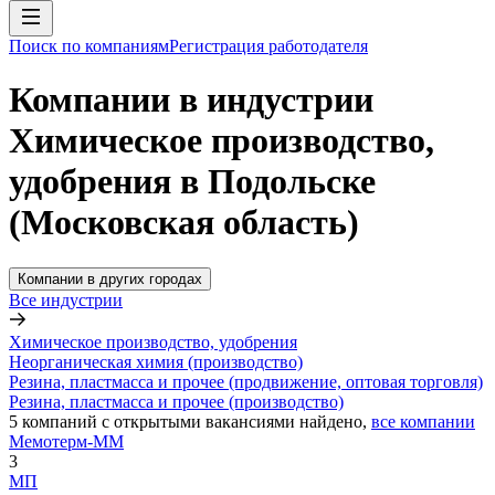
Поиск по компаниям
Регистрация работодателя
Компании в индустрии
Химическое производство,
удобрения в Подольске
(Московская область)
Компании в других городах
Все индустрии
Химическое производство, удобрения
Неорганическая химия (производство)
Резина, пластмасса и прочее (продвижение, оптовая торговля)
Резина, пластмасса и прочее (производство)
5
компаний с открытыми вакансиями
найдено,
все компании
Мемотерм-ММ
3
МП