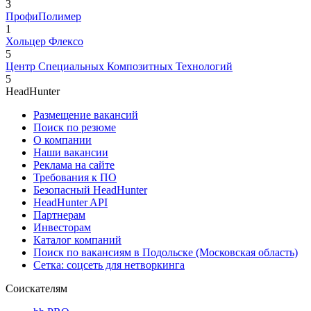
3
ПрофиПолимер
1
Хольцер Флексо
5
Центр Специальных Композитных Технологий
5
HeadHunter
Размещение вакансий
Поиск по резюме
О компании
Наши вакансии
Реклама на сайте
Требования к ПО
Безопасный HeadHunter
HeadHunter API
Партнерам
Инвесторам
Каталог компаний
Поиск по вакансиям в Подольске (Московская область)
Сетка: соцсеть для нетворкинга
Соискателям