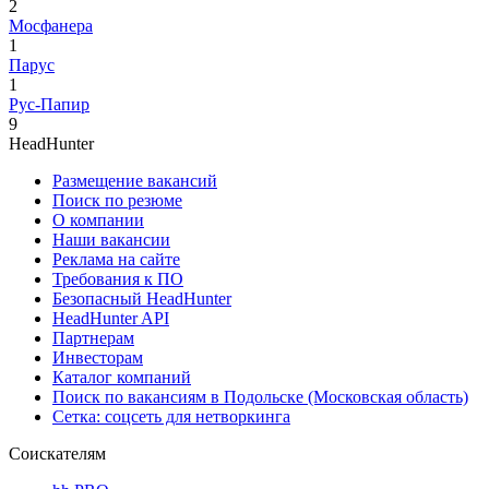
2
Мосфанера
1
Парус
1
Рус-Папир
9
HeadHunter
Размещение вакансий
Поиск по резюме
О компании
Наши вакансии
Реклама на сайте
Требования к ПО
Безопасный HeadHunter
HeadHunter API
Партнерам
Инвесторам
Каталог компаний
Поиск по вакансиям в Подольске (Московская область)
Сетка: соцсеть для нетворкинга
Соискателям