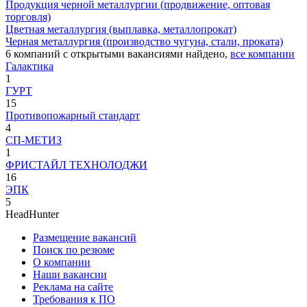
Продукция черной металлургии (продвижение, оптовая
торговля)
Цветная металлургия (выплавка, металлопрокат)
Черная металлургия (производство чугуна, стали, проката)
6
компаний с открытыми вакансиями
найдено,
все компании
Галактика
1
ГУРТ
15
Противопожарный стандарт
4
СП-МЕТИЗ
1
ФРИСТАЙЛ ТЕХНОЛОДЖИ
16
ЭПК
5
HeadHunter
Размещение вакансий
Поиск по резюме
О компании
Наши вакансии
Реклама на сайте
Требования к ПО