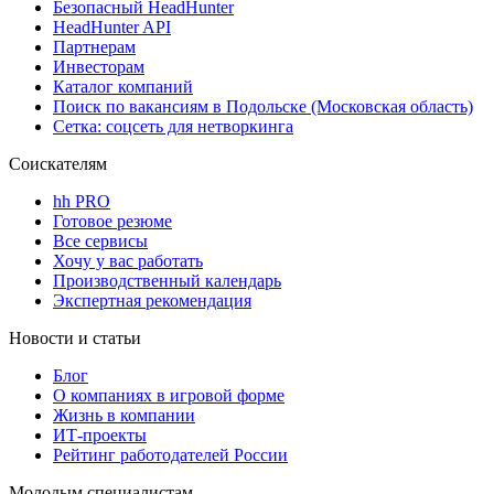
Безопасный HeadHunter
HeadHunter API
Партнерам
Инвесторам
Каталог компаний
Поиск по вакансиям в Подольске (Московская область)
Сетка: соцсеть для нетворкинга
Соискателям
hh PRO
Готовое резюме
Все сервисы
Хочу у вас работать
Производственный календарь
Экспертная рекомендация
Новости и статьи
Блог
О компаниях в игровой форме
Жизнь в компании
ИТ-проекты
Рейтинг работодателей России
Молодым специалистам