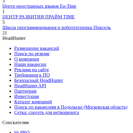
3
Центр иностранных языков En-Time
1
ЦЕНТР РАЗВИТИЯ ПРАЙМ TIME
5
Школа программирования и робототехники Пиксель
21
HeadHunter
Размещение вакансий
Поиск по резюме
О компании
Наши вакансии
Реклама на сайте
Требования к ПО
Безопасный HeadHunter
HeadHunter API
Партнерам
Инвесторам
Каталог компаний
Поиск по вакансиям в Подольске (Московская область)
Сетка: соцсеть для нетворкинга
Соискателям
hh PRO