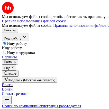
Мы используем файлы cookie, чтобы обеспечивать правильную р
Правила использования файлов cookie
Мы используем файлы cookie.
Правила использования файлов c
Понятно
Ищу работу
Ищу работу
Ищу работу
Ищу сотрудника
Сервисы
Помощь
Ещё
Поиск
Подольск (Московская область)
Войти
Войти
Создать резюме
Поиск по компаниям
Регистрация работодателя