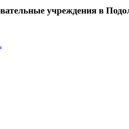
вательные учреждения в Подол
ь