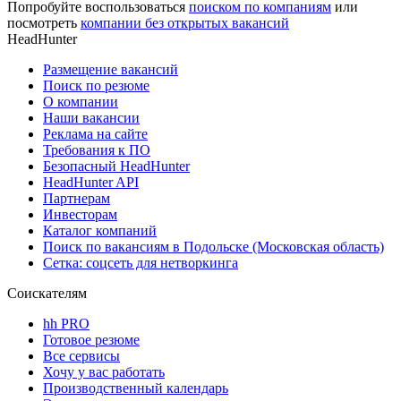
Попробуйте воспользоваться
поиском по компаниям
или
посмотреть
компании без открытых вакансий
HeadHunter
Размещение вакансий
Поиск по резюме
О компании
Наши вакансии
Реклама на сайте
Требования к ПО
Безопасный HeadHunter
HeadHunter API
Партнерам
Инвесторам
Каталог компаний
Поиск по вакансиям в Подольске (Московская область)
Сетка: соцсеть для нетворкинга
Соискателям
hh PRO
Готовое резюме
Все сервисы
Хочу у вас работать
Производственный календарь