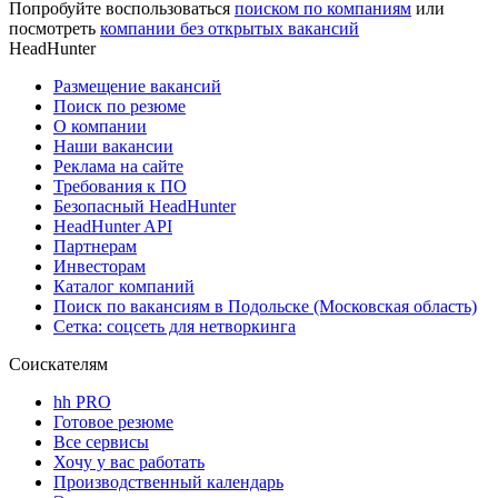
Попробуйте воспользоваться
поиском по компаниям
или
посмотреть
компании без открытых вакансий
HeadHunter
Размещение вакансий
Поиск по резюме
О компании
Наши вакансии
Реклама на сайте
Требования к ПО
Безопасный HeadHunter
HeadHunter API
Партнерам
Инвесторам
Каталог компаний
Поиск по вакансиям в Подольске (Московская область)
Сетка: соцсеть для нетворкинга
Соискателям
hh PRO
Готовое резюме
Все сервисы
Хочу у вас работать
Производственный календарь