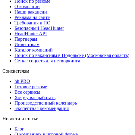
Поиск по резюме
О компании
Наши вакансии
Реклама на сайте
Требования к ПО
Безопасный HeadHunter
HeadHunter API
Партнерам
Инвесторам
Каталог компаний
Поиск по вакансиям в Подольске (Московская область)
Сетка: соцсеть для нетворкинга
Соискателям
hh PRO
Готовое резюме
Все сервисы
Хочу у вас работать
Производственный календарь
Экспертная рекомендация
Новости и статьи
Блог
О компаниях в игровой форме