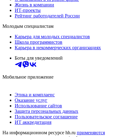
Жизнь в компании
ИТ-проекты
Рейтинг работодателей России
Молодым специалистам
Карьера для молодых специалистов
Школа программистов
Карьера в некоммерческих организациях
Боты для уведомлений
Мобильное приложение
Этика и комплаенс
Оказание услуг
Использование сайтов
Защита персональных данных
Пользовательское соглашение
ИТ аккредитация
На информационном ресурсе hh.ru
применяются