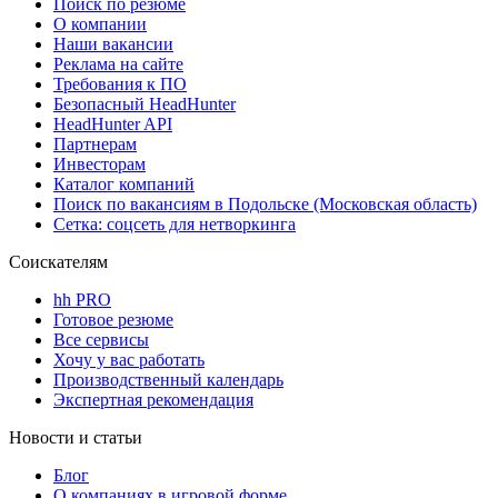
Поиск по резюме
О компании
Наши вакансии
Реклама на сайте
Требования к ПО
Безопасный HeadHunter
HeadHunter API
Партнерам
Инвесторам
Каталог компаний
Поиск по вакансиям в Подольске (Московская область)
Сетка: соцсеть для нетворкинга
Соискателям
hh PRO
Готовое резюме
Все сервисы
Хочу у вас работать
Производственный календарь
Экспертная рекомендация
Новости и статьи
Блог
О компаниях в игровой форме