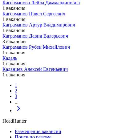
Кагерманова Лейла Джамалдиновна
1 вакансия
Кагерманов Павел Сергеевич
1 вакансия
Каграманов Артур Владимирович
1 вакансия
Каграманов Давид Валерьевич
3 вакансии
Каграманов Рубен Михайлович
1 вакансия
Кадаль
1 вакансия
Каданцев Алексей Евгеньевич
1 вакансия
1
2
3
...
HeadHunter
Размещение вакансий
Поиск по резюме