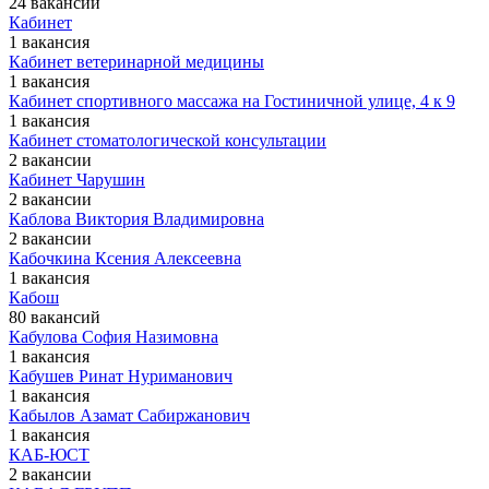
24 вакансии
Кабинет
1 вакансия
Кабинет ветеринарной медицины
1 вакансия
Кабинет спортивного массажа на Гостиничной улице, 4 к 9
1 вакансия
Кабинет стоматологической консультации
2 вакансии
Кабинет Чарушин
2 вакансии
Каблова Виктория Владимировна
2 вакансии
Кабочкина Ксения Алексеевна
1 вакансия
Кабош
80 вакансий
Кабулова София Назимовна
1 вакансия
Кабушев Ринат Нуриманович
1 вакансия
Кабылов Азамат Сабиржанович
1 вакансия
КАБ-ЮСТ
2 вакансии