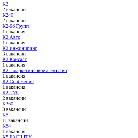
К2
2 вакансии
К240
2 вакансии
К2-9б Групп
1 вакансия
К2 Авто
1 вакансия
К2-инжиниринг
3 вакансии
К2 Консалт
1 вакансия
К2 – маркетинговое агентство
1 вакансия
К2 Снабжение
1 вакансия
К2 ТУЛ
2 вакансии
К360
3 вакансии
К5
11 вакансий
К54
1 вакансия
К5 FACILITY