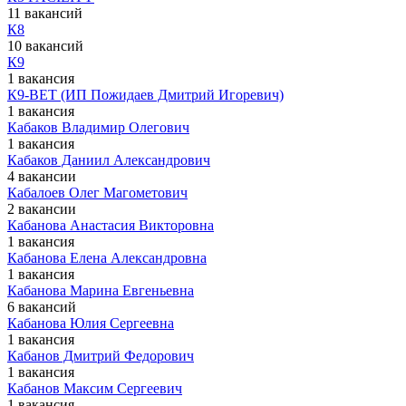
11 вакансий
К8
10 вакансий
К9
1 вакансия
К9-ВЕТ (ИП Пожидаев Дмитрий Игоревич)
1 вакансия
Кабаков Владимир Олегович
1 вакансия
Кабаков Даниил Александрович
4 вакансии
Кабалоев Олег Магометович
2 вакансии
Кабанова Анастасия Викторовна
1 вакансия
Кабанова Елена Александровна
1 вакансия
Кабанова Марина Евгеньевна
6 вакансий
Кабанова Юлия Сергеевна
1 вакансия
Кабанов Дмитрий Федорович
1 вакансия
Кабанов Максим Сергеевич
1 вакансия