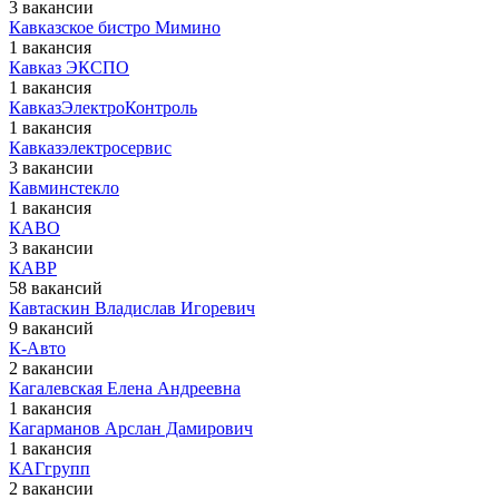
3 вакансии
Кавказское бистро Мимино
1 вакансия
Кавказ ЭКСПО
1 вакансия
КавказЭлектроКонтроль
1 вакансия
Кавказэлектросервис
3 вакансии
Кавминстекло
1 вакансия
КАВО
3 вакансии
КАВР
58 вакансий
Кавтаскин Владислав Игоревич
9 вакансий
К-Авто
2 вакансии
Кагалевская Елена Андреевна
1 вакансия
Кагарманов Арслан Дамирович
1 вакансия
КАГгрупп
2 вакансии