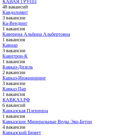
КАВАЯ ГРУПП
48 вакансий
Кавдоломит
3 вакансии
Ка-Вендинг
1 вакансия
Каверина Альбина Альбертовна
1 вакансия
Кавиар
3 вакансии
Кавитрон-К
1 вакансия
Кавказ-Дизель
2 вакансии
Кавказ-Инжиниринг
3 вакансии
Кавказ Пар
1 вакансия
КАВКАЗ.РФ
6 вакансий
Кавказская Пленница
1 вакансия
Кавказские Минеральные Воды Эко-Бетон
4 вакансии
Кавказский Бювет