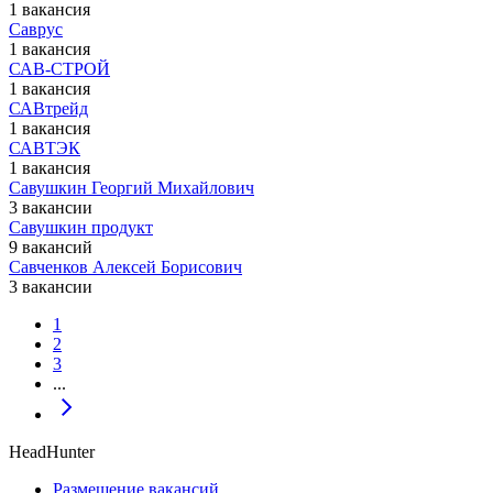
1 вакансия
Саврус
1 вакансия
САВ-СТРОЙ
1 вакансия
САВтрейд
1 вакансия
САВТЭК
1 вакансия
Савушкин Георгий Михайлович
3 вакансии
Савушкин продукт
9 вакансий
Савченков Алексей Борисович
3 вакансии
1
2
3
...
HeadHunter
Размещение вакансий