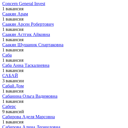
Сoncern General Invest
1 вакансия
Саакян Арам
1 вакансия
Саакян Арсен Робертович
1 вакансия
Саакян Астгик Айковна
1 вакансия
Саакян Шушаник Спартаковна
1 вакансия
Саба
1 вакансия
Саба Анна Таскалиевна
1 вакансия
САБАЙ
3 вакансии
Сабай.Дом
1 вакансия
Сабанина Ольга Вадимовна
1 вакансия
Саберс
9 вакансий
Сабирова Аделя Марсовна
1 вакансия
Сабирова Алина Леонидовна