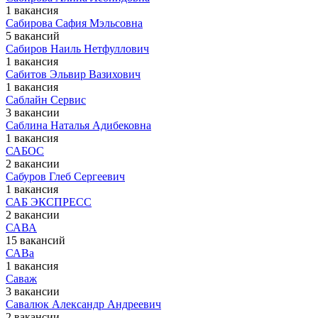
1 вакансия
Сабирова Сафия Мэльсовна
5 вакансий
Сабиров Наиль Нетфуллович
1 вакансия
Сабитов Эльвир Вазихович
1 вакансия
Саблайн Сервис
3 вакансии
Саблина Наталья Адибековна
1 вакансия
САБОС
2 вакансии
Сабуров Глеб Сергеевич
1 вакансия
САБ ЭКСПРЕСС
2 вакансии
САВА
15 вакансий
САВа
1 вакансия
Саваж
3 вакансии
Савалюк Александр Андреевич
2 вакансии