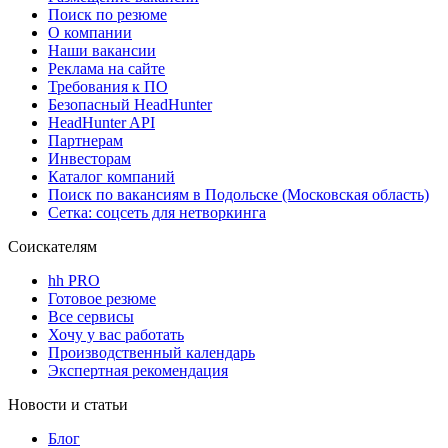
Поиск по резюме
О компании
Наши вакансии
Реклама на сайте
Требования к ПО
Безопасный HeadHunter
HeadHunter API
Партнерам
Инвесторам
Каталог компаний
Поиск по вакансиям в Подольске (Московская область)
Сетка: соцсеть для нетворкинга
Соискателям
hh PRO
Готовое резюме
Все сервисы
Хочу у вас работать
Производственный календарь
Экспертная рекомендация
Новости и статьи
Блог