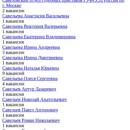
Савеловский отдел судебных приставов ГУФССП России по
г. Москве
2 вакансии
Савельева Анастасия Васильевна
1 вакансия
Савельева Виктория Валерьевна
1 вакансия
Савельева Екатерина Владимировна
1 вакансия
Савельева Ирина Андреевна
3 вакансии
Савельева Ирина Дмитриевна
1 вакансия
Савельева Наталья Юрьевна
9 вакансий
Савельева Олеся Сергеевна
4 вакансии
Савельев Артур Лазаревич
1 вакансия
Савельев Николай Анатольевич
1 вакансия
Савельев Павел Антонович
1 вакансия
Савельев Роман Николаевич
1 вакансия