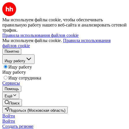
Мы используем файлы cookie, чтобы обеспечивать
правильную работу нашего веб-сайта и анализировать сетевой
трафик.
Правила использования файлов cookie
Мы используем файлы cookie.
Правила использования
файлов cookie
Понятно
Ищу работу
Ищу работу
Ищу работу
Ищу сотрудника
Сервисы
Помощь
Ещё
Поиск
Подольск (Московская область)
Войти
Войти
Создать резюме