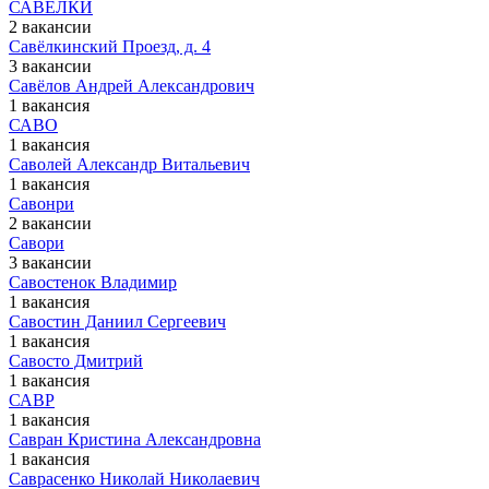
САВЁЛКИ
2 вакансии
Савёлкинский Проезд, д. 4
3 вакансии
Савёлов Андрей Александрович
1 вакансия
САВО
1 вакансия
Саволей Александр Витальевич
1 вакансия
Савонри
2 вакансии
Савори
3 вакансии
Савостенок Владимир
1 вакансия
Савостин Даниил Сергеевич
1 вакансия
Савосто Дмитрий
1 вакансия
САВР
1 вакансия
Савран Кристина Александровна
1 вакансия
Саврасенко Николай Николаевич