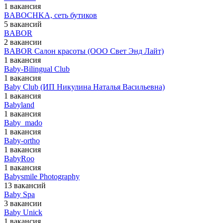
1 вакансия
BABOCHKA, сеть бутиков
5 вакансий
BABOR
2 вакансии
BABOR Салон красоты (ООО Свет Энд Лайт)
1 вакансия
Baby-Bilingual Club
1 вакансия
Baby Club (ИП Никулина Наталья Васильевна)
1 вакансия
Babyland
1 вакансия
Baby_mado
1 вакансия
Baby-ortho
1 вакансия
BabyRoo
1 вакансия
Babysmile Photography
13 вакансий
Baby Spa
3 вакансии
Baby Unick
1 вакансия