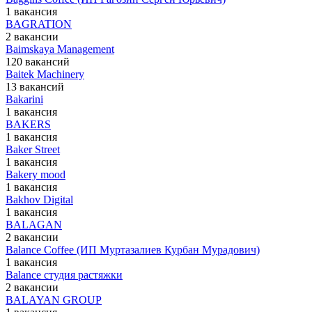
1 вакансия
BAGRATION
2 вакансии
Baimskaya Management
120 вакансий
Baitek Machinery
13 вакансий
Bakarini
1 вакансия
BAKERS
1 вакансия
Baker Street
1 вакансия
Bakery mood
1 вакансия
Bakhov Digital
1 вакансия
BALAGAN
2 вакансии
Balance Coffee (ИП Муртазалиев Курбан Мурадович)
1 вакансия
Balance студия растяжки
2 вакансии
BALAYAN GROUP