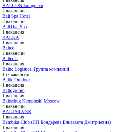
1 вакансия
BALCON lounge bar
2 вакансии
Bali Spa Hotel
2 вакансии
BaliThai Spa
1 вакансия
BALKA
1 вакансия
Baltco
2 вакансии
Baltema
1 вакансия
Baltic Logistics, Группа компаний
157 вакансий
Baltic Outdoor
1 вакансия
Baltogroom
1 вакансия
Baltschug Kempinski Moscow
4 вакансии
BALTSILVER
1 вакансия
Bambika-Club (ИП Бондарева Елизавета Дмитриевна)
1 вакансия