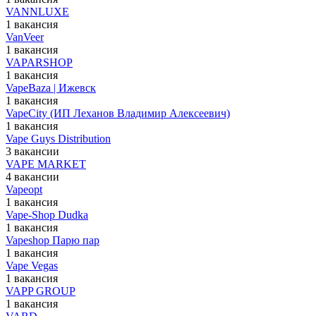
VANNLUXE
1 вакансия
VanVeer
1 вакансия
VAPARSHOP
1 вакансия
VapeBaza | Ижевск
1 вакансия
VapeCity (ИП Леханов Владимир Алексеевич)
1 вакансия
Vape Guys Distribution
3 вакансии
VAPE MARKET
4 вакансии
Vapeopt
1 вакансия
Vape-Shop Dudka
1 вакансия
Vapeshop Парю пар
1 вакансия
Vape Vegas
1 вакансия
VAPP GROUP
1 вакансия