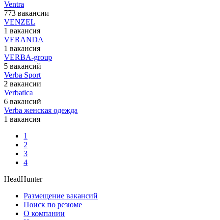
Ventra
773 вакансии
VENZEL
1 вакансия
VERANDA
1 вакансия
VERBA-group
5 вакансий
Verba Sport
2 вакансии
Verbatica
6 вакансий
Verba женская одежда
1 вакансия
1
2
3
4
HeadHunter
Размещение вакансий
Поиск по резюме
О компании