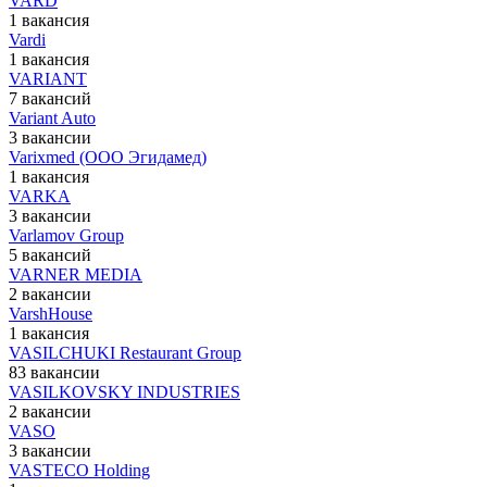
VARD
1 вакансия
Vardi
1 вакансия
VARIANT
7 вакансий
Variant Auto
3 вакансии
Varixmed (ООО Эгидамед)
1 вакансия
VARKA
3 вакансии
Varlamov Group
5 вакансий
VARNER MEDIA
2 вакансии
VarshHouse
1 вакансия
VASILCHUKI Restaurant Group
83 вакансии
VASILKOVSKY INDUSTRIES
2 вакансии
VASO
3 вакансии
VASTECO Holding