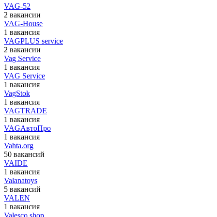
VAG-52
2 вакансии
VAG-House
1 вакансия
VAGPLUS service
2 вакансии
Vag Service
1 вакансия
VAG Service
1 вакансия
VagStok
1 вакансия
VAGTRADE
1 вакансия
VAGАвтоПро
1 вакансия
Vahta.org
50 вакансий
VAIDE
1 вакансия
Valanatoys
5 вакансий
VALEN
1 вакансия
Valesco.shop