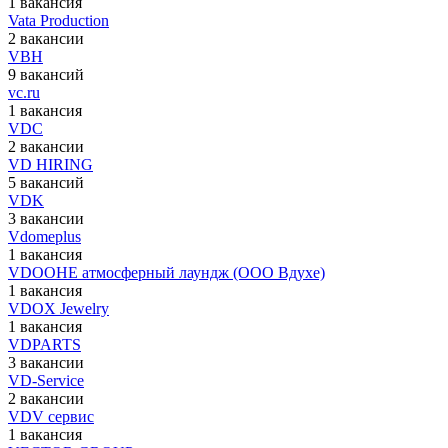
1 вакансия
Vata Production
2 вакансии
VBH
9 вакансий
vc.ru
1 вакансия
VDC
2 вакансии
VD HIRING
5 вакансий
VDK
3 вакансии
Vdomeplus
1 вакансия
VDOOHE атмосферный лаундж (ООО Вдухе)
1 вакансия
VDOX Jewelry
1 вакансия
VDPARTS
3 вакансии
VD-Service
2 вакансии
VDV сервис
1 вакансия