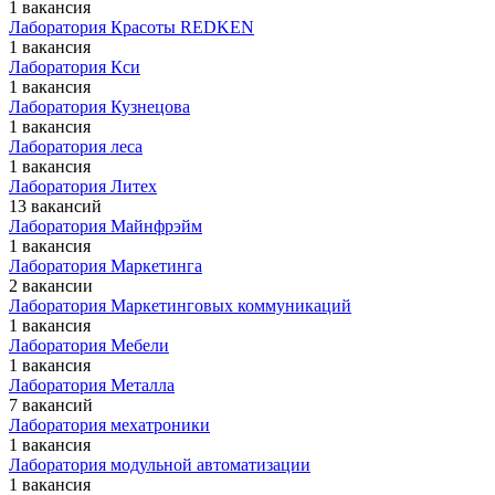
1 вакансия
Лаборатория Красоты REDKEN
1 вакансия
Лаборатория Кси
1 вакансия
Лаборатория Кузнецова
1 вакансия
Лаборатория леса
1 вакансия
Лаборатория Литех
13 вакансий
Лаборатория Майнфрэйм
1 вакансия
Лаборатория Маркетинга
2 вакансии
Лаборатория Маркетинговых коммуникаций
1 вакансия
Лаборатория Мебели
1 вакансия
Лаборатория Металла
7 вакансий
Лаборатория мехатроники
1 вакансия
Лаборатория модульной автоматизации
1 вакансия