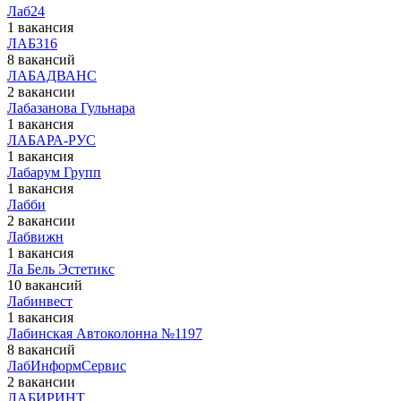
Лаб24
1 вакансия
ЛАБ316
8 вакансий
ЛАБАДВАНС
2 вакансии
Лабазанова Гульнара
1 вакансия
ЛАБАРА-РУС
1 вакансия
Лабарум Групп
1 вакансия
Лабби
2 вакансии
Лабвижн
1 вакансия
Ла Бель Эстетикс
10 вакансий
Лабинвест
1 вакансия
Лабинская Автоколонна №1197
8 вакансий
ЛабИнформСервис
2 вакансии
ЛАБИРИНТ