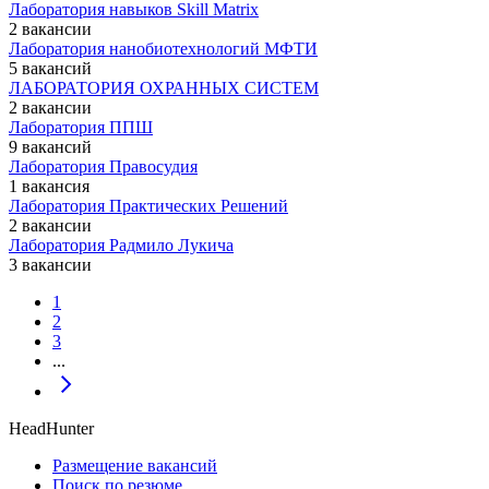
Лаборатория навыков Skill Matrix
2 вакансии
Лаборатория нанобиотехнологий МФТИ
5 вакансий
ЛАБОРАТОРИЯ ОХРАННЫХ СИСТЕМ
2 вакансии
Лаборатория ППШ
9 вакансий
Лаборатория Правосудия
1 вакансия
Лаборатория Практических Решений
2 вакансии
Лаборатория Радмило Лукича
3 вакансии
1
2
3
...
HeadHunter
Размещение вакансий
Поиск по резюме