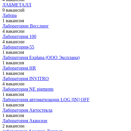
ЛАБМЕТАЛЛ
9 вакансий
Лабора
1 вакансия
Лаборатории Весслинг
4 вакансии
Лаборатория 100
4 вакансии
Лаборатория-55
1 вакансия
Лаборатория Explana (ООО Эксплана)
1 вакансия
Лаборатория HR
1 вакансия
Лаборатория INVITRO
4 вакансии
Лаборатория NE pigments
1 вакансия
Лаборатория автоматизации ‎LOG [IN] OFF
1 вакансия
Лаборатория Автостекла
1 вакансия
Лаборатория Аквилон
2 вакансии