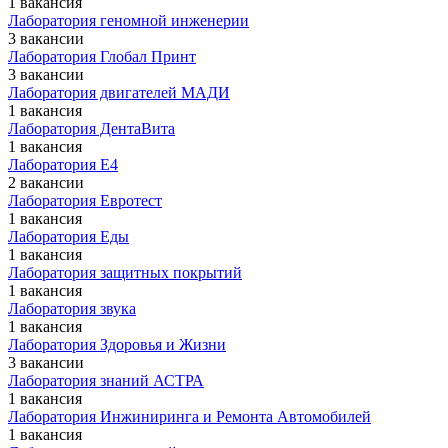
1 вакансия
Лаборатория геномной инженерии
3 вакансии
Лаборатория Глобал Принт
3 вакансии
Лаборатория двигателей МАДИ
1 вакансия
Лаборатория ДентаВита
1 вакансия
Лаборатория Е4
2 вакансии
Лаборатория Евротест
1 вакансия
Лаборатория Еды
1 вакансия
Лаборатория защитных покрытий
1 вакансия
Лаборатория звука
1 вакансия
Лаборатория Здоровья и Жизни
3 вакансии
Лаборатория знаний АСТРА
1 вакансия
Лаборатория Инжиниринга и Ремонта Автомобилей
1 вакансия