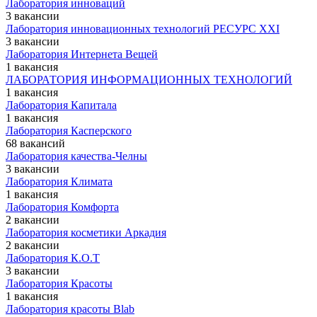
Лаборатория инноваций
3 вакансии
Лаборатория инновационных технологий РЕСУРС XXI
3 вакансии
Лаборатория Интернета Вещей
1 вакансия
ЛАБОРАТОРИЯ ИНФОРМАЦИОННЫХ ТЕХНОЛОГИЙ
1 вакансия
Лаборатория Капитала
1 вакансия
Лаборатория Касперского
68 вакансий
Лаборатория качества-Челны
3 вакансии
Лаборатория Климата
1 вакансия
Лаборатория Комфорта
2 вакансии
Лаборатория косметики Аркадия
2 вакансии
Лаборатория К.О.Т
3 вакансии
Лаборатория Красоты
1 вакансия
Лаборатория красоты Blab