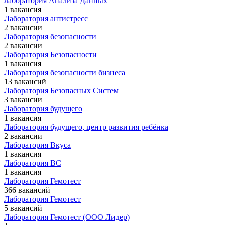
лаборатория Анализа Данных
1 вакансия
Лаборатория антистресс
2 вакансии
Лаборатория безопасности
2 вакансии
Лаборатория Безопасности
1 вакансия
Лаборатория безопасности бизнеса
13 вакансий
Лаборатория Безопасных Систем
3 вакансии
Лаборатория будущего
1 вакансия
Лаборатория будущего, центр развития ребёнка
2 вакансии
Лаборатория Вкуса
1 вакансия
Лаборатория ВС
1 вакансия
Лаборатория Гемотест
366 вакансий
Лаборатория Гемотест
5 вакансий
Лаборатория Гемотест (ООО Лидер)