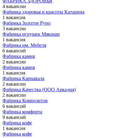
ФАБРИКА ЗДОРОВЬЯ
4 вакансии
Фабрика здоровья и красоты Катарина
1 вакансия
Фабрика Золотое Руно
3 вакансии
Фабрика игрушек Мякиши
1 вакансия
Фабрика им. Мебеля
6 вакансий
Фабрика камня
2 вакансии
Фабрика камня
1 вакансия
Фабрика Карнавала
2 вакансии
Фабрика Качества (ООО Аркадия)
2 вакансии
Фабрика Композитов
6 вакансий
Фабрика комфорта
9 вакансий
Фабрика кофе
1 вакансия
Фабрика кофе