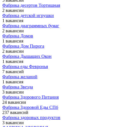
5 вакансий
Фабрика десертов Тортишная
2 вакансии
Фабрика детской игрушки
1 вакансия
Фабрика диаграммных бумаг
2 вакансии
Фабрика Домов
1 вакансия
Фабрика Дом Пирога
2 вакансии
Фабрика Дышащих Окон
1 вакансия
Фабрика еды Февронья
7 вакансий
Фабрика желаний
1 вакансия
Фабрика Звезда
3 вакансии
Фабрика Здорового Питания
24 вакансии
Фабрика Здоровой Еды СПб
237 вакансий
Фабрика здоровых продуктов
3 вакансии