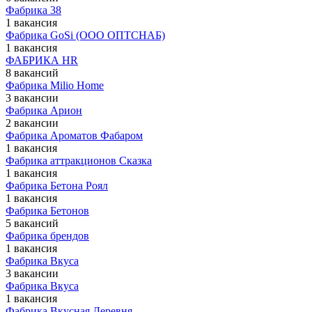
Фабрика 38
1 вакансия
Фабрика GoSi (ООО ОПТСНАБ)
1 вакансия
ФАБРИКА HR
8 вакансий
Фабрика Milio Home
3 вакансии
Фабрика Арион
2 вакансии
Фабрика Ароматов Фабаром
1 вакансия
Фабрика аттракционов Сказка
1 вакансия
Фабрика Бетона Роял
1 вакансия
Фабрика Бетонов
5 вакансий
Фабрика брендов
1 вакансия
Фабрика Вкуса
3 вакансии
Фабрика Вкуса
1 вакансия
Фабрика Вкусная Деревня