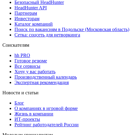
Безопасный HeadHunter
HeadHunter API
Партнерам
Инвесторам
Каталог компаний
Поиск по вакансиям в Подольске (Московская область)
Сетка: соцсеть для нетворкинга
Соискателям
hh PRO
Готовое резюме
Все сервисы
Хочу у вас работать
Производственный календарь
Экспертная рекомендация
Новости и статьи
Блог
О компаниях в игровой форме
Жизнь в компании
ИТ-проекты
Рейтинг работодателей России
Молодым специалистам