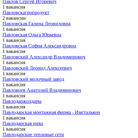
Павлов Сергей Игоревич
1 вакансия
Павловскагропродукт
2 вакансии
Павловская Галина Леонидовна
1 вакансия
Павловская Ольга Юрьевна
1 вакансия
Павловская София Александровна
1 вакансия
Павловский Александр Владимирович
1 вакансия
Павловский Леонид Алексеевич
1 вакансия
Павловский молочный завод
1 вакансия
Павловцев Анатолий Владимирович
1 вакансия
Павлодаржолдары
1 вакансия
Павлодарская монтажная фирма - Имсталькон
1 вакансия
Павлодарская нива
1 вакансия
Павлодарские тепловые сети