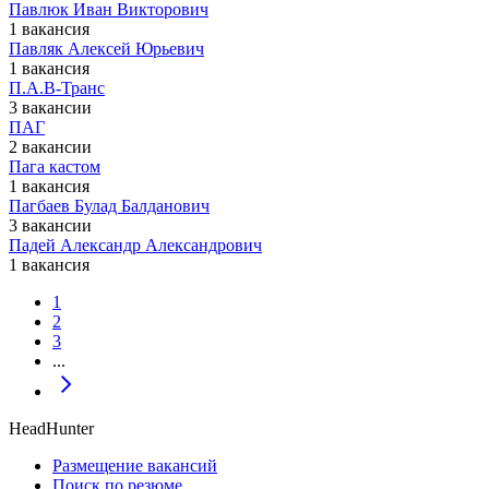
Павлюк Иван Викторович
1 вакансия
Павляк Алексей Юрьевич
1 вакансия
П.А.В-Транс
3 вакансии
ПАГ
2 вакансии
Пага кастом
1 вакансия
Пагбаев Булад Балданович
3 вакансии
Падей Александр Александрович
1 вакансия
1
2
3
...
HeadHunter
Размещение вакансий
Поиск по резюме