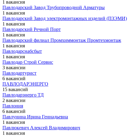
1 вакансия
Павлодарский Завод Трубопроводной Арматуры
1 вакансия
Павлодарский Завод электромонтажных изделий (ПЗЭМИ)
1 вакансия
Павлодарский Речной Порт
1 вакансия
Павлодарский филиал Промхиммонтаж Промтехмонтаж
1 вакансия
Павлодарснабсбыт
1 вакансия
Павлодар Строй Сервис
3 вакансии
Павлодартурист
6 вакансий
ПАВЛОДАРЭНЕРГО
15 вакансий
Павлодарэнерго ТД
2 вакансии
Павлония
6 вакансий
Павлунина Ирина Геннадьевна
1 вакансия
Павлюкевич Алексей Владимирович
1 вакансия