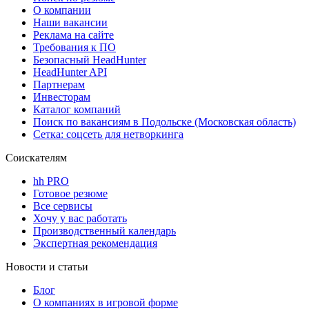
О компании
Наши вакансии
Реклама на сайте
Требования к ПО
Безопасный HeadHunter
HeadHunter API
Партнерам
Инвесторам
Каталог компаний
Поиск по вакансиям в Подольске (Московская область)
Сетка: соцсеть для нетворкинга
Соискателям
hh PRO
Готовое резюме
Все сервисы
Хочу у вас работать
Производственный календарь
Экспертная рекомендация
Новости и статьи
Блог
О компаниях в игровой форме