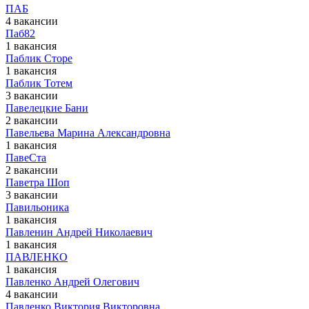
ПАБ
4 вакансии
Паб82
1 вакансия
Паблик Сторе
1 вакансия
Паблик Тотем
3 вакансии
Павелецкие Бани
2 вакансии
Павельева Марина Александровна
1 вакансия
ПавеСта
2 вакансии
Паветра Шоп
3 вакансии
Павильоника
1 вакансия
Павленин Андрей Николаевич
1 вакансия
ПАВЛЕНКО
1 вакансия
Павленко Андрей Олегович
4 вакансии
Павленко Виктория Викторовна