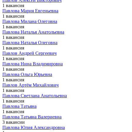
Павлов Алексей Викторович
1 вакансия
Павлова Мария Евгеньевна
1 вакансия
Павлова Милана Олеговна
1 вакансия
Павлова Наталья Анатольевна
1 вакансия
Павлова Наталья Олеговна
1 вакансия
Павлов Андрей Сергеевич
1 вакансия
Павлова Нина Владимировна
1 вакансия
Павлова Ольга Юрьевна
1 вакансия
Павлов Артём Михайлович
1 вакансия
Павлова Светлана Анатольевна
1 вакансия
Павлова Татьяна
1 вакансия
Павлова Татьяна Валериевна
3 вакансии
Павлова Юлия Александровна