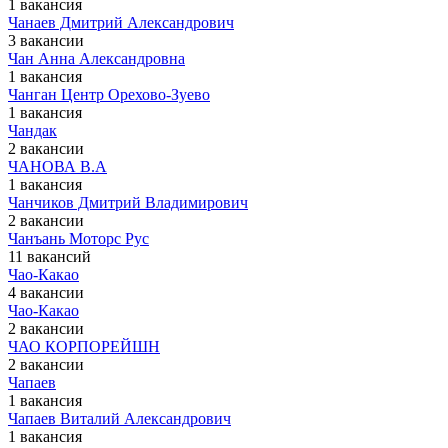
1 вакансия
Чанаев Дмитрий Александрович
3 вакансии
Чан Анна Александровна
1 вакансия
Чанган Центр Орехово-Зуево
1 вакансия
Чандак
2 вакансии
ЧАНОВА В.А
1 вакансия
Чанчиков Дмитрий Владимирович
2 вакансии
Чанъань Моторс Рус
11 вакансий
Чао-Какао
4 вакансии
Чао-Какао
2 вакансии
ЧАО КОРПОРЕЙШН
2 вакансии
Чапаев
1 вакансия
Чапаев Виталий Александрович
1 вакансия