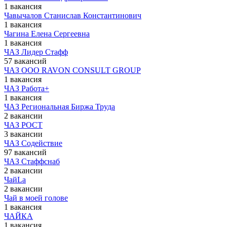
1 вакансия
Чавычалов Станислав Константинович
1 вакансия
Чагина Елена Сергеевна
1 вакансия
ЧАЗ Лидер Стафф
57 вакансий
ЧАЗ ООО RAVON CONSULT GROUP
1 вакансия
ЧАЗ Работа+
1 вакансия
ЧАЗ Региональная Биржа Труда
2 вакансии
ЧАЗ РОСТ
3 вакансии
ЧАЗ Содействие
97 вакансий
ЧАЗ Стаффснаб
2 вакансии
ЧайLa
2 вакансии
Чай в моей голове
1 вакансия
ЧАЙКА
1 вакансия