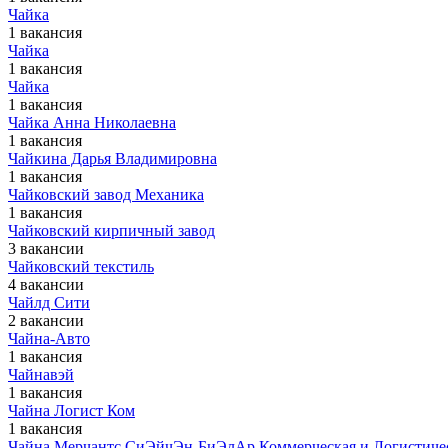
Чайка
1 вакансия
Чайка
1 вакансия
Чайка
1 вакансия
Чайка Анна Николаевна
1 вакансия
Чайкина Дарья Владимировна
1 вакансия
Чайковский завод Механика
1 вакансия
Чайковский кирпичный завод
3 вакансии
Чайковский текстиль
4 вакансии
Чайлд Сити
2 вакансии
Чайна-Авто
1 вакансия
Чайнавэй
1 вакансия
Чайна Логист Ком
1 вакансия
Чайна Мерчантс СиЭйчЭн-БиЭлАр Коммерческая и Логистиче