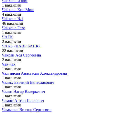
Чайхана Изюм
1 вакансия
Чайхана КишМиш
4 вакансии
Чайхона №1
46 вакансий
Чайхона Fazo
1 вакансия
ЧАЁК
2 вакансии
ЧАКБ «ДАВР БАНК»
22 вакансии
Чакрян Ася Сергеевна
2 вакансии
Чак-чак
1 вакансия
Чалганова Анастасия Александровна
1 вакансия
Чалых Евгений Вячеславович
1 вакансия
Чалян Эдгар Валерьевич
1 вакансия
Чамин Антон Павлович
1 вакансия
Чамышев Виктор Сергеевич