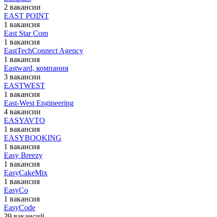
2 вакансии
EAST POINT
1 вакансия
East Star Com
1 вакансия
EastTechConnect Agency
1 вакансия
Eastward, компания
3 вакансии
EASTWEST
1 вакансия
East-West Engineering
4 вакансии
EASYAVTO
1 вакансия
EASYBOOKING
1 вакансия
Easy Breezy
1 вакансия
EasyCakeMix
1 вакансия
EasyCo
1 вакансия
EasyCode
39 вакансий