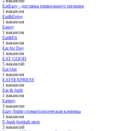
2 вакансии
EatEasy - доставка правильного питания
1 вакансия
Eat&Enjoy
1 вакансия
Eatery
1 вакансия
Eat&Fit
1 вакансия
Eat for Day
1 вакансия
EAT GOOD
5 вакансий
Eat Out
1 вакансия
EATSEXPRESS
1 вакансия
Eat & Split
1 вакансия
Eattery
3 вакансии
Eazy Smile стоматологическая клиника
1 вакансия
E-bash hookah store
5 вакансий