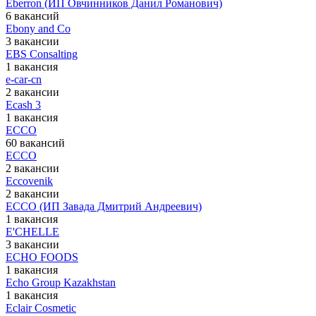
Eberron (ИП Овчинников Данил Романович)
6 вакансий
Ebony and Co
3 вакансии
EBS Consalting
1 вакансия
e-car-cn
2 вакансии
Ecash 3
1 вакансия
ECCO
60 вакансий
ECCO
2 вакансии
Eccovenik
2 вакансии
ECCO (ИП Завада Дмитрий Андреевич)
1 вакансия
E'CHELLE
3 вакансии
ECHO FOODS
1 вакансия
Echo Group Kazakhstan
1 вакансия
Eclair Cosmetic