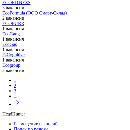
ECOFITNESS
3 вакансии
EcoFormula (ООО Смарт-Склад)
2 вакансии
ECOFURR
1 вакансия
EcoGang
1 вакансия
EcoGas
1 вакансия
E-Cognitive
1 вакансия
Ecogroup
2 вакансии
1
2
3
...
HeadHunter
Размещение вакансий
Поиск по резюме