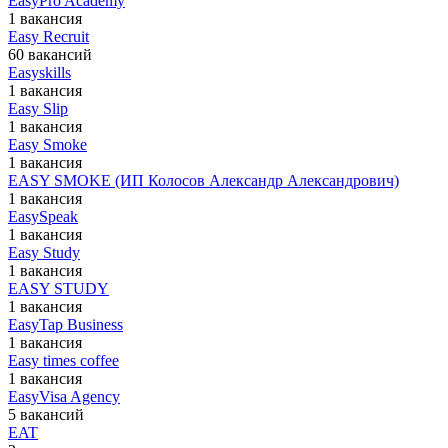
EasyPro Academy
1 вакансия
Easy Recruit
60 вакансий
Easyskills
1 вакансия
Easy Slip
1 вакансия
Easy Smoke
1 вакансия
EASY SMOKE (ИП Колосов Александр Александрович)
1 вакансия
EasySpeak
1 вакансия
Easy Study
1 вакансия
EASY STUDY
1 вакансия
EasyTap Business
1 вакансия
Easy times coffee
1 вакансия
EasyVisa Agency
5 вакансий
EAT