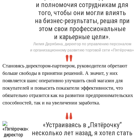
и полномочия сотрудникам для
того, чтобы они могли влиять
на бизнес-результаты, решая при
этом свои профессиональные
и карьерные цели».
Лилия Дерябина, директор по управлению персоналом
и организационному развитию торговой сети «Пятёрочка»
Становясь директором-партнером, руководители обретают
больше свободы в принятии решений. А значит, у них
появляется шанс оперативно улучшить свой магазин для
покупателей и повысить показатели эффективности, что
обязательно отразится как на развитии предпринимательских
способностей, так и на увеличении заработка.
«Устраиваясь в „Пятёрочку“
несколько лет назад, я хотел стать