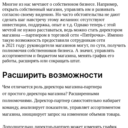
Многие из нас мечтают о собственном бизнесе. Например,
открыть собственный магазин, управлять им и развивать
согласно своему видению. Но часто обстоятельства не дают
сделать шаг навстречу этому желанию: отсутствуют
инвестиции, поддержка, опыт и т.д. Однако теперь с этой
мечтой не нужно расставаться, ведь можно стать директором
магазина —партнером в торговой сети «Пятёрочка». Именно
такую возможность предоставили сотрудникам сети
в 2021 году: руководители магазинов могут, по сути, получить
полномочия собственников бизнеса. А значит, управлять
ассортиментом и бюджетом магазина, менять график его
работы, расширять или сокращать штат.
Расширить возможности
Чем отличается роль директора магазина-партнера
от простого директора магазина? Расширенными
полномочиями. Директор-партнер самостоятельно набирает
команду, анализирует показатели, управляет ассортиментом
магазина, инициирует запрос на изменение объемов товара.
Дополнительно директор-партнер может изменять график