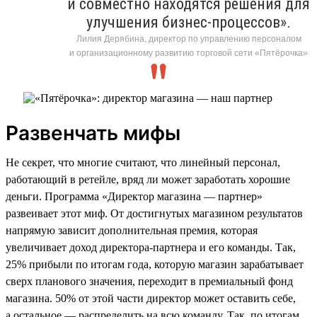
и совместно находятся решения для
улучшения бизнес-процессов».
Лилия Дерябина, директор по управлению персоналом
и организационному развитию торговой сети «Пятёрочка»
Развенчать мифы
Не секрет, что многие считают, что линейный персонал,
работающий в ретейле, вряд ли может заработать хорошие
деньги. Программа «Директор магазина — партнер»
развеивает этот миф. От достигнутых магазином результатов
напрямую зависит дополнительная премия, которая
увеличивает доход директора-партнера и его команды. Так,
25% прибыли по итогам года, которую магазин зарабатывает
сверх планового значения, переходит в премиальный фонд
магазина. 50% от этой части директор может оставить себе,
а остальное — распределить на всю команду. Так, по итогам