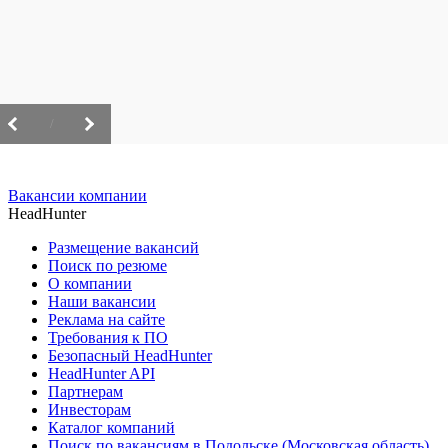
/
Вакансии компании
HeadHunter
Размещение вакансий
Поиск по резюме
О компании
Наши вакансии
Реклама на сайте
Требования к ПО
Безопасный HeadHunter
HeadHunter API
Партнерам
Инвесторам
Каталог компаний
Поиск по вакансиям в Подольске (Московская область)