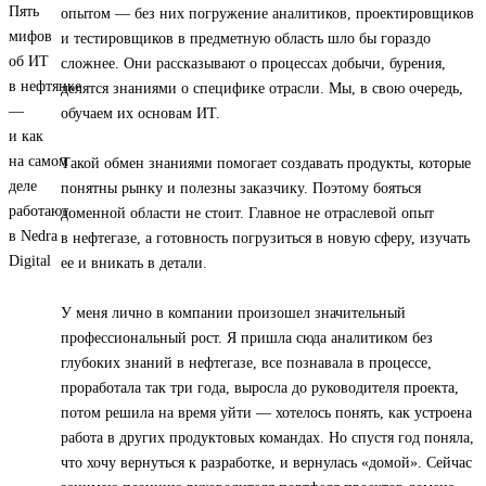
опытом — без них погружение аналитиков, проектировщиков
и тестировщиков в предметную область шло бы гораздо
сложнее. Они рассказывают о процессах добычи, бурения,
делятся знаниями о специфике отрасли. Мы, в свою очередь,
обучаем их основам ИТ.
Такой обмен знаниями помогает создавать продукты, которые
понятны рынку и полезны заказчику. Поэтому бояться
доменной области не стоит. Главное не отраслевой опыт
в нефтегазе, а готовность погрузиться в новую сферу, изучать
ее и вникать в детали.
У меня лично в компании произошел значительный
профессиональный рост. Я пришла сюда аналитиком без
глубоких знаний в нефтегазе, все познавала в процессе,
проработала так три года, выросла до руководителя проекта,
потом решила на время уйти — хотелось понять, как устроена
работа в других продуктовых командах. Но спустя год поняла,
что хочу вернуться к разработке, и вернулась «домой». Сейчас