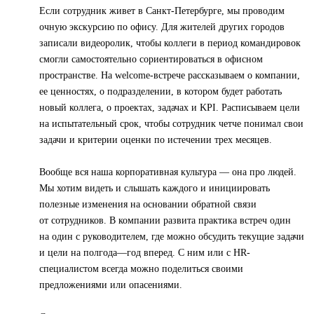
Если сотрудник живет в Санкт-Петербурге, мы проводим
очную экскурсию по офису. Для жителей других городов
записали видеоролик, чтобы коллеги в период командировок
смогли самостоятельно сориентироваться в офисном
пространстве. На welcome-встрече рассказываем о компании,
ее ценностях, о подразделении, в котором будет работать
новый коллега, о проектах, задачах и KPI. Расписываем цели
на испытательный срок, чтобы сотрудник четче понимал свои
задачи и критерии оценки по истечении трех месяцев.
Вообще вся наша корпоративная культура — она про людей.
Мы хотим видеть и слышать каждого и инициировать
полезные изменения на основании обратной связи
от сотрудников. В компании развита практика встреч один
на один с руководителем, где можно обсудить текущие задачи
и цели на полгода—год вперед. С ним или с HR-
специалистом всегда можно поделиться своими
предложениями или опасениями.