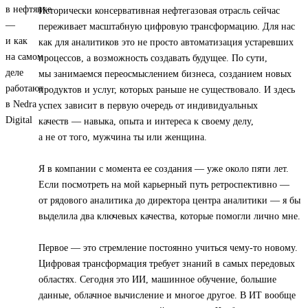
Исторически консервативная нефтегазовая отрасль сейчас
переживает масштабную цифровую трансформацию. Для нас
как для аналитиков это не просто автоматизация устаревших
процессов, а возможность создавать будущее. По сути,
мы занимаемся переосмыслением бизнеса, созданием новых
продуктов и услуг, которых раньше не существовало. И здесь
успех зависит в первую очередь от индивидуальных
качеств — навыка, опыта и интереса к своему делу,
а не от того, мужчина ты или женщина.
Я в компании с момента ее создания — уже около пяти лет.
Если посмотреть на мой карьерный путь ретроспективно —
от рядового аналитика до директора центра аналитики — я бы
выделила два ключевых качества, которые помогли лично мне.
Первое — это стремление постоянно учиться чему-то новому.
Цифровая трансформация требует знаний в самых передовых
областях. Сегодня это ИИ, машинное обучение, большие
данные, облачное вычисление и многое другое. В ИТ вообще