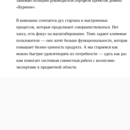
занимаю позицию руководителя портфеля проектов домена
«Бурение».
В компании сочетается дух стартапа и выстроенных
процессов, которые продолжают совершенствоваться. Нет
хаоса, есть фокус на масштабирование. Темп задают ключевые
пользователи — они хотят больше функциональности, которая
повышает бизнес-ценность продукта. А мы стараемся как
можно быстрее удовлетворять их потребности — здесь как раз
нам помогает системная совместная работа с коллегами-
экспертами в предметной области.