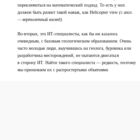
переключиться на математический подход. То есть у них
должен быть развит такой навык, как Helicopter view
(с англ.
— вертолетный взгляд)
.
Во-вторых, это ИТ-специалисты, как бы ни казалось
очевидным, с базовым геологическим образованием. Очень
часто молодые люди, выучившись на геолога, буровика или
разработчика месторождений, не пытаются двигаться
в сторону ИТ. Найти такого специалиста — редкость, поэтому
мы принимаем их с распростертыми объятиями.