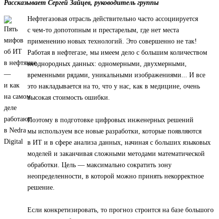
Рассказывает Сергей Зайцев, руководитель группы
Нефтегазовая отрасль действительно часто ассоциируется
с чем-то допотопным и престарелым, где нет места
применению новых технологий. Это совершенно не так!
Работая в нефтегазе, мы имеем дело с большим количеством
неоднородных данных: одномерными, двухмерными,
временными рядами, уникальными изображениями... И все
это накладывается на то, что у нас, как в медицине, очень
высокая стоимость ошибки.
Поэтому в подготовке цифровых инженерных решений
мы используем все новые разработки, которые появляются
в ИТ и в сфере анализа данных, начиная с больших языковых
моделей и заканчивая сложными методами математической
обработки. Цель — максимально сократить зону
неопределенности, в которой можно принять некорректное
решение.
Если конкретизировать, то прогноз строится на базе большого