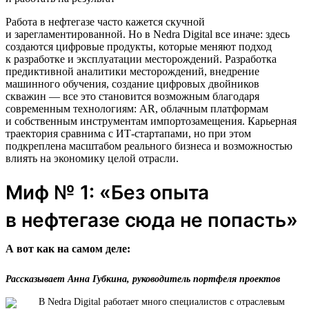
Работа в нефтегазе часто кажется скучной
и зарегламентированной. Но в Nedra Digital все иначе: здесь
создаются цифровые продукты, которые меняют подход
к разработке и эксплуатации месторождений. Разработка
предиктивной аналитики месторождений, внедрение
машинного обучения, создание цифровых двойников
скважин — все это становится возможным благодаря
современным технологиям: AR, облачным платформам
и собственным инструментам импортозамещения. Карьерная
траектория сравнима с ИТ-стартапами, но при этом
подкреплена масштабом реального бизнеса и возможностью
влиять на экономику целой отрасли.
Миф № 1: «Без опыта
в нефтегазе сюда не попасть»
А вот как на самом деле:
Рассказывает Анна Губкина, руководитель портфеля проектов
В Nedra Digital работает много специалистов с отраслевым