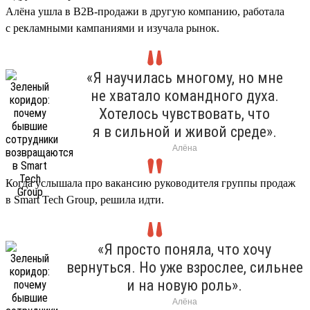
Алёна ушла в B2B-продажи в другую компанию, работала
с рекламными кампаниями и изучала рынок.
«Я научилась многому, но мне
не хватало командного духа.
Хотелось чувствовать, что
я в сильной и живой среде».
Алёна
Когда услышала про вакансию руководителя группы продаж
в Smart Tech Group, решила идти.
«Я просто поняла, что хочу
вернуться. Но уже взрослее, сильнее
и на новую роль».
Алёна