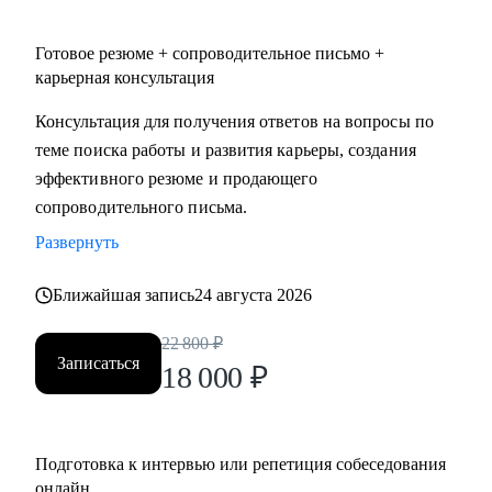
• Юристы
• Бухгалтерия, Финансы
Готовое резюме + сопроводительное письмо +
• Страхование
карьерная консультация
• Строительство, недвижимость
Консультация для получения ответов на вопросы по
• Транспорт, логистика, перевозки
теме поиска работы и развития карьеры, создания
• Стратегия, инвестиции, консалтинг
эффективного резюме и продающего
• Маркетинг, реклама, PR
сопроводительного письма.
Развернуть
Ближайшая запись
24 августа 2026
22 800
₽
Записаться
18 000
₽
Подготовка к интервью или репетиция собеседования
онлайн