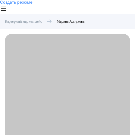
Создать резюме
Карьерный маркетплейс
Марина
Алтухова