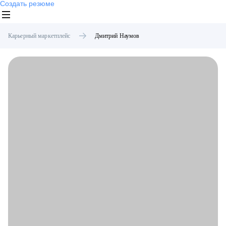
Создать резюме
Карьерный маркетплейс
Дмитрий
Наумов