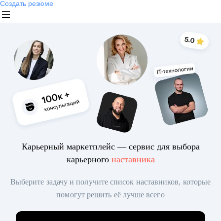
Создать резюме
Карьерный маркетплейс — сервис для выбора
карьерного
наставника
Выберите задачу и получите список наставников, которые
помогут решить её лучше всего