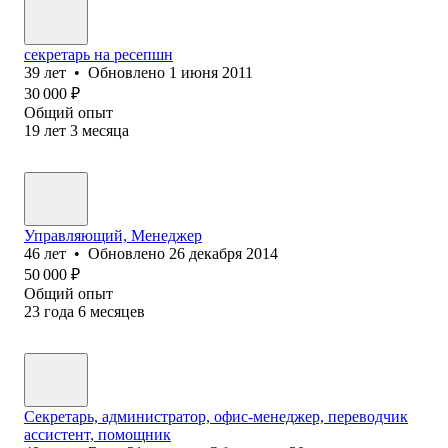
секретарь на ресепшн
39
лет
•
Обновлено
1 июня 2011
30 000
₽
Общий опыт
19
лет
3
месяца
Управляющий, Менеджер
46
лет
•
Обновлено
26 декабря 2014
50 000
₽
Общий опыт
23
года
6
месяцев
Секретарь, администратор, офис-менеджер, переводчик
ассистент, помощник