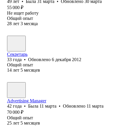
49
лет
•
Была
31 марта
•
Обновлено
30 марта
55 000
₽
Не ищет работу
Общий опыт
28
лет
3
месяца
Секретарь
33
года
•
Обновлено
6 декабря 2012
Общий опыт
14
лет
5
месяцев
Advertising Manager
42
года
•
Была
11 марта
•
Обновлено
11 марта
70 000
₽
Общий опыт
25
лет
5
месяцев