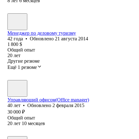
8
лет
6
месяцев
Менеджер по деловому туризму
42
года
•
Обновлено
21 августа 2014
1 800
$
Общий опыт
20
лет
Другие резюме
Ещё 1 резюме
Управляющий офисом(Office manager)
40
лет
•
Обновлено
2 февраля 2015
30 000
₽
Общий опыт
20
лет
10
месяцев