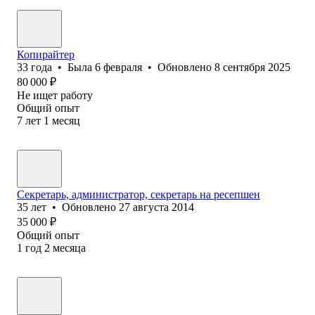
Копирайтер
33
года
•
Была
6 февраля
•
Обновлено
8 сентября 2025
80 000
₽
Не ищет работу
Общий опыт
7
лет
1
месяц
Секретарь, администратор, секретарь на ресепшен
35
лет
•
Обновлено
27 августа 2014
35 000
₽
Общий опыт
1
год
2
месяца