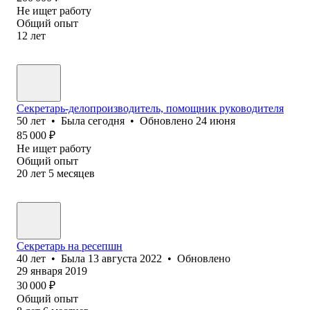
Не ищет работу
Общий опыт
12
лет
Секретарь-делопроизводитель, помощник руководителя
50
лет
•
Была
сегодня
•
Обновлено
24 июня
85 000
₽
Не ищет работу
Общий опыт
20
лет
5
месяцев
Секретарь на ресепшн
40
лет
•
Была
13 августа 2022
•
Обновлено
29 января 2019
30 000
₽
Общий опыт