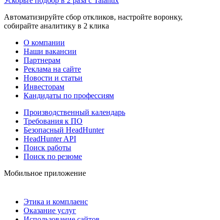
Ускорьте подбор в 2 раза с Talantix
Автоматизируйте сбор откликов, настройте воронку,
собирайте аналитику в 2 клика
О компании
Наши вакансии
Партнерам
Реклама на сайте
Новости и статьи
Инвесторам
Кандидаты по профессиям
Производственный календарь
Требования к ПО
Безопасный HeadHunter
HeadHunter API
Поиск работы
Поиск по резюме
Мобильное приложение
Этика и комплаенс
Оказание услуг
Использование сайтов