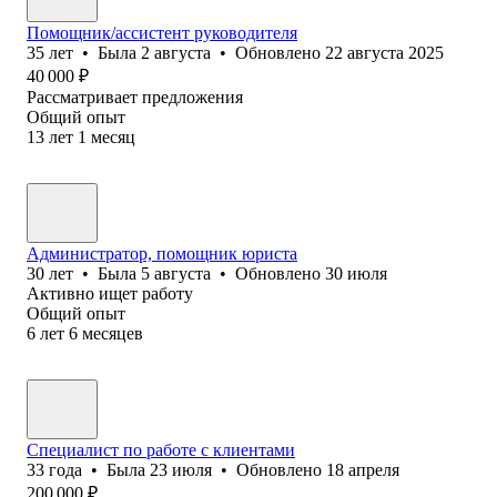
Помощник/ассистент руководителя
35
лет
•
Была
2 августа
•
Обновлено
22 августа 2025
40 000
₽
Рассматривает предложения
Общий опыт
13
лет
1
месяц
Администратор, помощник юриста
30
лет
•
Была
5 августа
•
Обновлено
30 июля
Активно ищет работу
Общий опыт
6
лет
6
месяцев
Специалист по работе с клиентами
33
года
•
Была
23 июля
•
Обновлено
18 апреля
200 000
₽