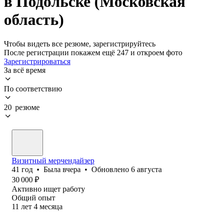
в Подольске (Московская
область)
Чтобы видеть все резюме, зарегистрируйтесь
После регистрации покажем ещё 247 и откроем фото
Зарегистрироваться
За всё время
По соответствию
20 резюме
Визитный мерчендайзер
41
год
•
Была
вчера
•
Обновлено
6 августа
30 000
₽
Активно ищет работу
Общий опыт
11
лет
4
месяца