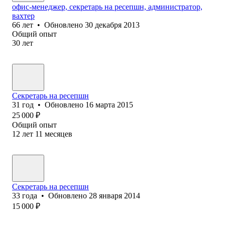
офис-менеджер, секретарь на ресепшн, администратор,
вахтер
66
лет
•
Обновлено
30 декабря 2013
Общий опыт
30
лет
Секретарь на ресепшн
31
год
•
Обновлено
16 марта 2015
25 000
₽
Общий опыт
12
лет
11
месяцев
Секретарь на ресепшн
33
года
•
Обновлено
28 января 2014
15 000
₽