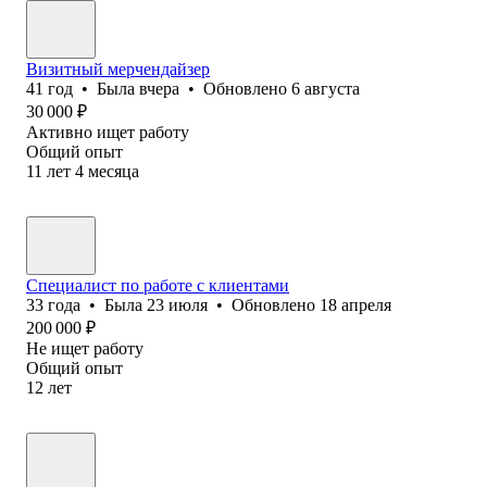
Визитный мерчендайзер
41
год
•
Была
вчера
•
Обновлено
6 августа
30 000
₽
Активно ищет работу
Общий опыт
11
лет
4
месяца
Специалист по работе с клиентами
33
года
•
Была
23 июля
•
Обновлено
18 апреля
200 000
₽
Не ищет работу
Общий опыт
12
лет