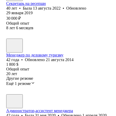
Секретарь на ресепшн
40
лет
•
Была
13 августа 2022
•
Обновлено
29 января 2019
30 000
₽
Общий опыт
8
лет
6
месяцев
Менеджер по деловому туризму
42
года
•
Обновлено
21 августа 2014
1 800
$
Общий опыт
20
лет
Другие резюме
Ещё 1 резюме
Администратор,ассистент менеджера
42
года
•
Была
31 мая 2020
•
Обновлено
1 апреля 2020