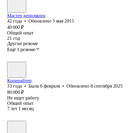
Мастер депиляции
42
года
•
Обновлено
5 мая 2015
40 000
₽
Общий опыт
21
год
Другие резюме
Ещё 1 резюме
Копирайтер
33
года
•
Была
6 февраля
•
Обновлено
8 сентября 2025
80 000
₽
Не ищет работу
Общий опыт
7
лет
1
месяц