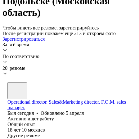
Подольске (Московская
область)
Чтобы видеть все резюме, зарегистрируйтесь
После регистрации покажем ещё 213 и откроем фото
Зарегистрироваться
За всё время
По соответствию
20 резюме
Operational director, Sales&Marketing director, F.O.M, sales
manager.
Был
сегодня
•
Обновлено
5 апреля
Активно ищет работу
Общий опыт
18
лет
10
месяцев
Другие резюме