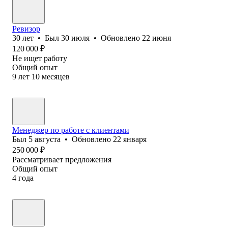
Ревизор
30
лет
•
Был
30 июля
•
Обновлено
22 июня
120 000
₽
Не ищет работу
Общий опыт
9
лет
10
месяцев
Менеджер по работе с клиентами
Был
5 августа
•
Обновлено
22 января
250 000
₽
Рассматривает предложения
Общий опыт
4
года