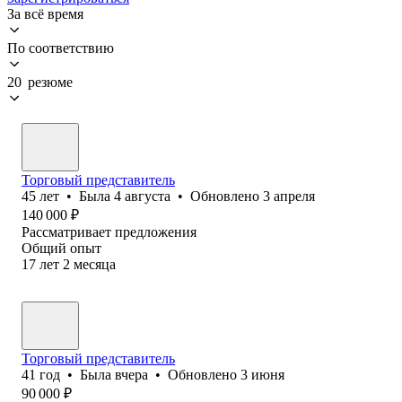
За всё время
По соответствию
20 резюме
Торговый представитель
45
лет
•
Была
4 августа
•
Обновлено
3 апреля
140 000
₽
Рассматривает предложения
Общий опыт
17
лет
2
месяца
Торговый представитель
41
год
•
Была
вчера
•
Обновлено
3 июня
90 000
₽