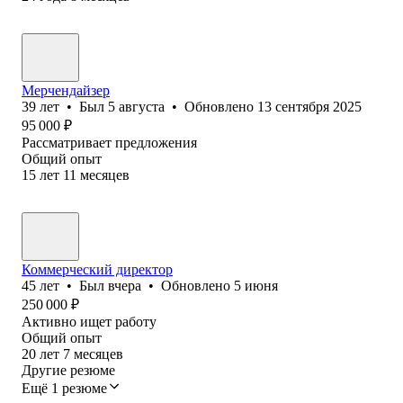
Мерчендайзер
39
лет
•
Был
5 августа
•
Обновлено
13 сентября 2025
95 000
₽
Рассматривает предложения
Общий опыт
15
лет
11
месяцев
Коммерческий директор
45
лет
•
Был
вчера
•
Обновлено
5 июня
250 000
₽
Активно ищет работу
Общий опыт
20
лет
7
месяцев
Другие резюме
Ещё 1 резюме