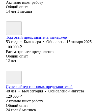
Активно ищет работу
Общий опыт
14
лет
3
месяца
Торговый представитель, менеджер
53
года
•
Был
вчера
•
Обновлено
15 января 2025
100 000
₽
Рассматривает предложения
Общий опыт
12
лет
Супервайзер торговых представителей
48
лет
•
Был
сегодня
•
Обновлено
4 августа
120 000
₽
Активно ищет работу
Общий опыт
24
года
8
месяцев