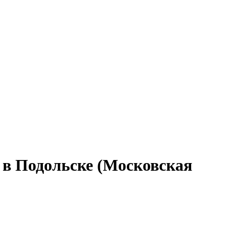
ve в Подольске (Московская