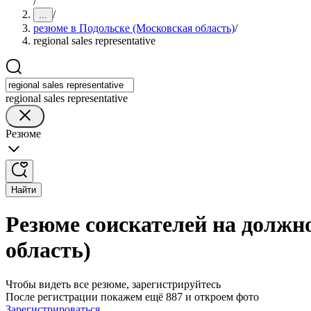
/
/
...
резюме в Подольске (Московская область)
/
regional sales representative
regional sales representative
Резюме
Найти
Резюме соискателей на должнос
область)
Чтобы видеть все резюме, зарегистрируйтесь
После регистрации покажем ещё 887 и откроем фото
Зарегистрироваться